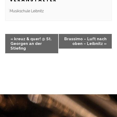
Musikschule Leibnitz
«
kreuz & quer! @ St.
Brassimo – Luft nach
Georgen an der
oben – Leibnitz
»
Stiefing