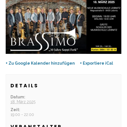
+ Zu Google Kalender hinzufügen
+ Exportiere iCal
DETAILS
Datum:
18. März 2025
Zeit:
19:00 - 22:00
VERANSTALTER